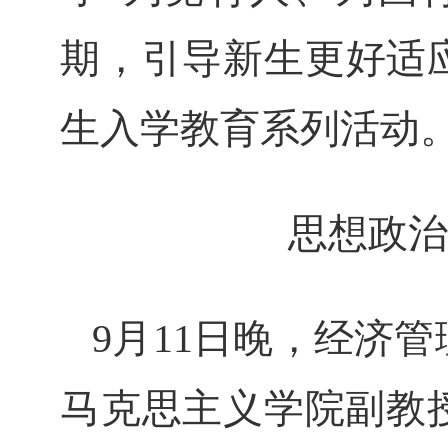
期
，
引导新生更好适
生入学教育系列活动
思想政治
9月1
1
日晚，经济管
马克思主义学院副教