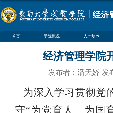
首页
学院概况
人才培养
经济管理学院开
发布者：潘天娇
发布
为深入学习贯彻党
守
“为党育人、为国