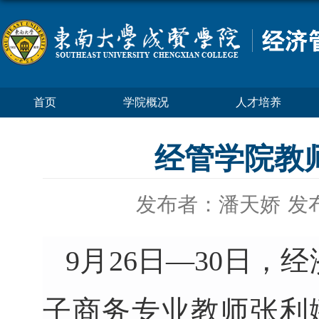
首页
学院概况
人才培养
经管学院教
发布者：潘天娇
发布
9月26日
—
30日，
经
子商务专业教师张利