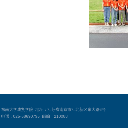
东南大学成贤学院
地址：江苏省南京市江北新区东大路6号
电话：025-58690795
邮编：210088