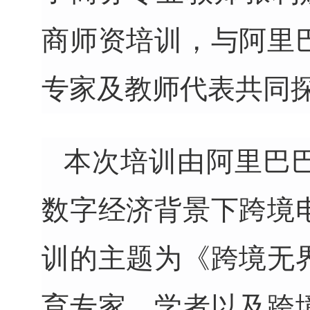
商师资培训，与阿里
专家及教师代表共同
本次培训由
阿里巴
数字经济背景下
跨境
训
的主题为
《
跨境无
育专家、学者以及跨