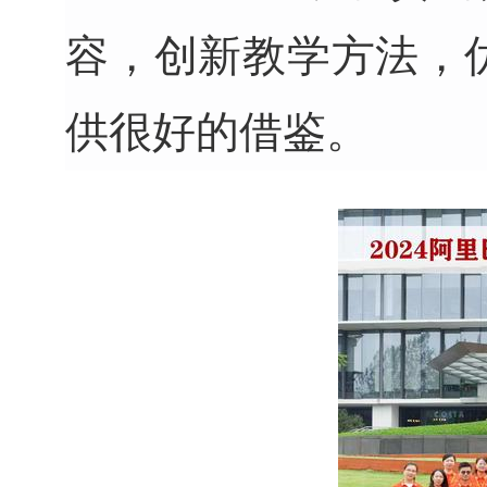
容，创新教学方法，
供
很好的借鉴
。