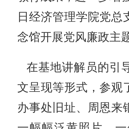
日经济管理学院党总
念馆开展党风廉政主
在基地讲解员的引
文呈现等形式，参观
办事处旧址、周恩来
一幅幅泛黄照片、一