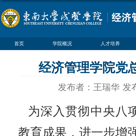
首页
学院概况
人才培养
经济管理学院党
发布者：王瑞华
发布
为深入贯彻中央八
教育成果，进一步增