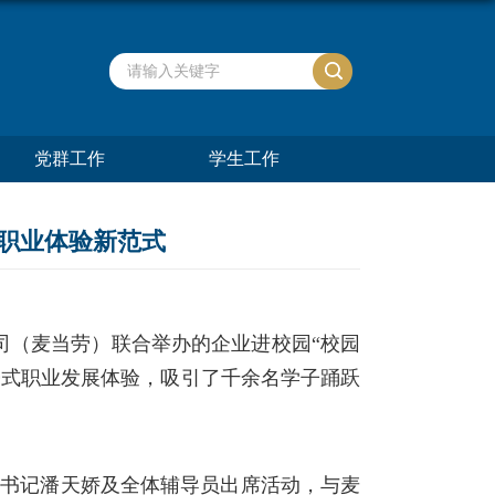
党群工作
学生工作
式职业体验新范式
司
（麦当劳）联合举办的企业进校园
“
校园
浸式职业发展体验
，
吸引了千余名学子踊跃
委书记潘天娇及全体辅导员出席活动，
与麦