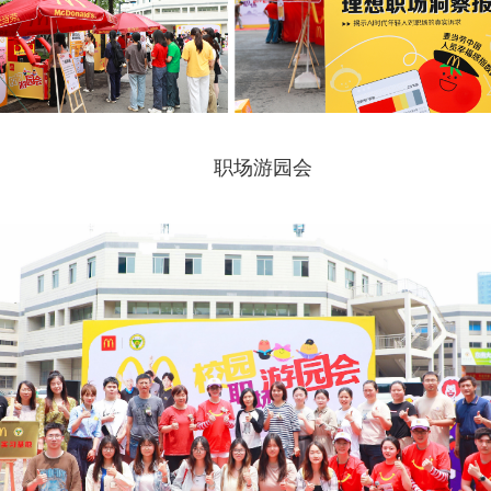
职场游园会