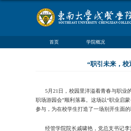
首页
学院概况
“职引未来，校
5月2
1
日，校园里洋溢着青春与职业
职场游园会
”顺利落幕。这场以“职业启蒙
参与
，
为在校学生打造了一场别开生面的
经管
学院院长
戚啸艳，党总支书记李