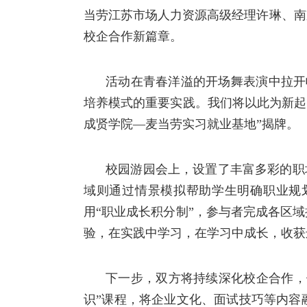
当劳江苏
市场人力资源高级经理许琳
、南
校企合作新篇章。
活动在青春洋溢的开场舞表演中拉开
培养模式的重要实践。我们将以此为新起
成贤学院
—
麦当劳实习就业基地
”
揭牌。
校园游园会上，
设置了丰富多彩的职
域则通过情景模拟帮助学生明确职业规
用
“
职业成长积分制
”
，参与者完成各区域
验，
在
实践中学习，在学习中成长，收获
下一步，双方将持续深化校企合作，
识”课程，将企业文化、面试技巧等内容